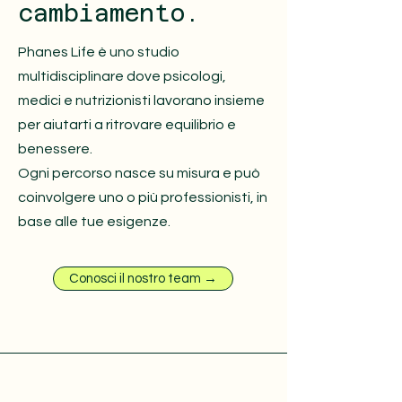
cambiamento.
Phanes Life è uno studio
multidisciplinare dove psicologi,
medici e nutrizionisti lavorano insieme
per aiutarti a ritrovare equilibrio e
benessere.
Ogni percorso nasce su misura e può
coinvolgere uno o più professionisti, in
base alle tue esigenze.
Conosci il nostro team →