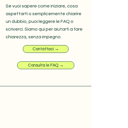
Se vuoi sapere come iniziare, cosa
aspettarti o semplicemente chiarire
un dubbio, puoi leggere le FAQ o
scriverci. Siamo qui per aiutarti a fare
chiarezza, senza impegno.
Contattaci →
Consulta le FAQ →