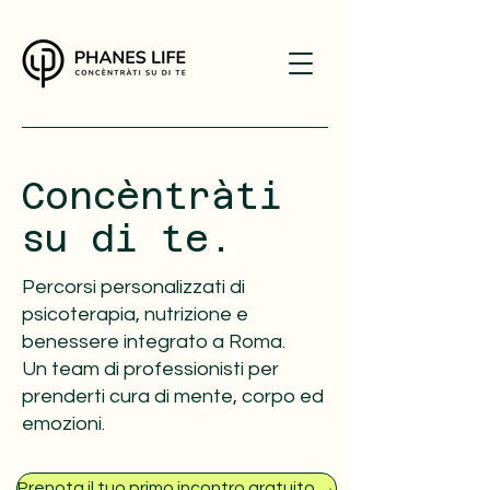
Concèntràti
su di te.
Percorsi personalizzati di
psicoterapia, nutrizione e
benessere integrato a Roma.
Un team di professionisti per
prenderti cura di mente, corpo ed
emozioni.
Prenota il tuo primo incontro gratuito →