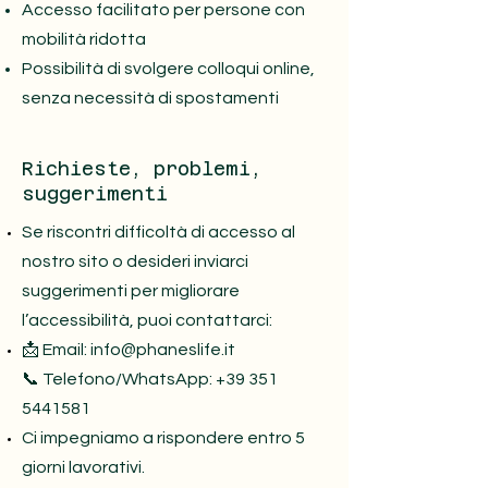
Accesso facilitato per persone con
mobilità ridotta
Possibilità di svolgere colloqui online,
senza necessità di spostamenti
Richieste, problemi,
suggerimenti
Se riscontri difficoltà di accesso al
nostro sito o desideri inviarci
suggerimenti per migliorare
l’accessibilità, puoi contattarci:
📩 Email:
info@phaneslife.it
📞 Telefono/WhatsApp: +39 351
5441581
Ci impegniamo a rispondere entro 5
giorni lavorativi.