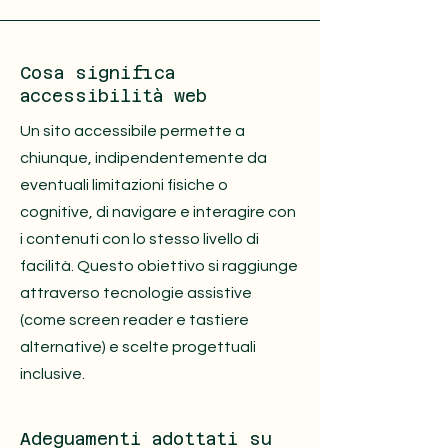
Cosa significa
accessibilità web
Un sito accessibile permette a
chiunque, indipendentemente da
eventuali limitazioni fisiche o
cognitive, di navigare e interagire con
i contenuti con lo stesso livello di
facilità. Questo obiettivo si raggiunge
attraverso tecnologie assistive
(come screen reader e tastiere
alternative) e scelte progettuali
inclusive.
Adeguamenti adottati su