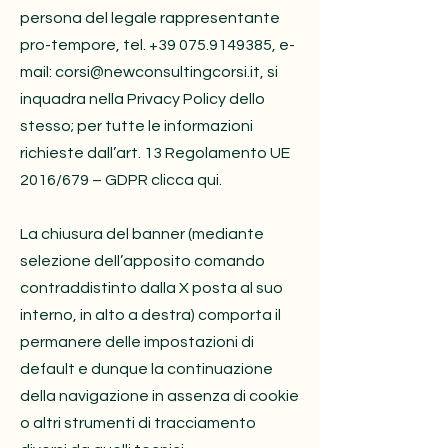
persona del legale rappresentante
pro-tempore, tel.
+39 075.9149385
, e-
mail:
corsi@newconsultingcorsi.it
, si
inquadra nella Privacy Policy dello
stesso; per tutte le informazioni
richieste dall’art. 13 Regolamento UE
2016/679 – GDPR clicca qui.
La chiusura del banner (mediante
selezione dell’apposito comando
contraddistinto dalla X posta al suo
interno, in alto a destra) comporta il
permanere delle impostazioni di
default e dunque la continuazione
della navigazione in assenza di cookie
o altri strumenti di tracciamento