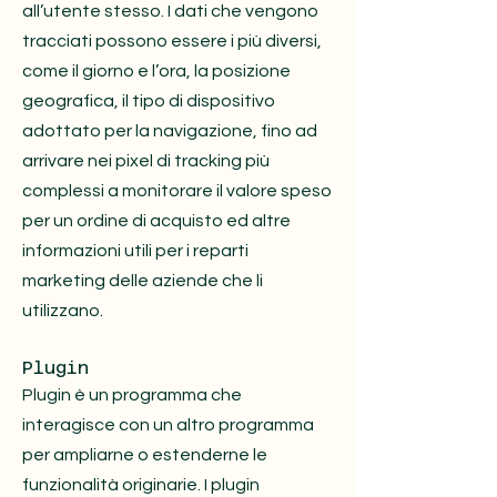
all’utente stesso. I dati che vengono
tracciati possono essere i più diversi,
come il giorno e l’ora, la posizione
geografica, il tipo di dispositivo
adottato per la navigazione, fino ad
arrivare nei pixel di tracking più
complessi a monitorare il valore speso
per un ordine di acquisto ed altre
informazioni utili per i reparti
marketing delle aziende che li
utilizzano.
Plugin
Plugin è un programma che
interagisce con un altro programma
per ampliarne o estenderne le
funzionalità originarie. I plugin