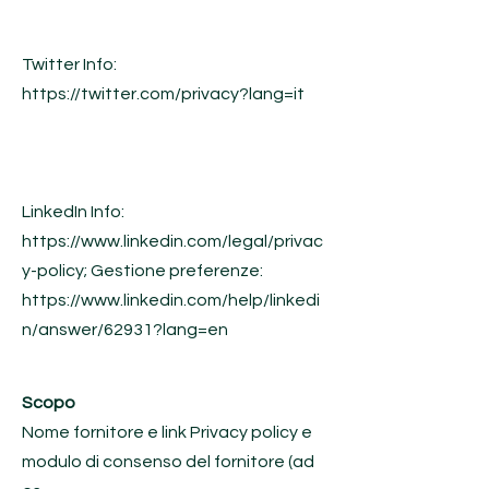
Twitter Info:
https://twitter.com/privacy?lang=it
LinkedIn Info:
https://www.linkedin.com/legal/privac
y-policy;
Gestione preferenze:
https://www.linkedin.com/help/linkedi
n/answer/62931?lang=en
Scopo
Nome fornitore e link Privacy policy e
modulo di consenso del fornitore (ad