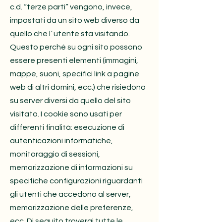
c.d. “terze parti” vengono, invece,
impostati da un sito web diverso da
quello che l´utente sta visitando.
Questo perché su ogni sito possono
essere presenti elementi (immagini,
mappe, suoni, specifici link a pagine
web di altri domini, ecc.) che risiedono
su server diversi da quello del sito
visitato. I cookie sono usati per
differenti finalità: esecuzione di
autenticazioni informatiche,
monitoraggio di sessioni,
memorizzazione di informazioni su
specifiche configurazioni riguardanti
gli utenti che accedono al server,
memorizzazione delle preferenze,
ecc. Di seguito troverai tutte le