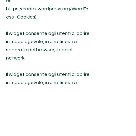
es.
https://codex.wordpress.org/WordPr
ess_Cookies)
Il widget consente agli utenti di aprire
in modo agevole, in una finestra
separata del browser, il social
network.
Il widget consente agli utenti di aprire
in modo agevole, in una finestra
separata del browser, il social
network.
Il widget consente agli utenti di aprire
in modo agevole, in una finestra
separata del browser, il social