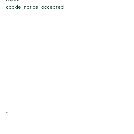
cookie_notice_accepted
-
-