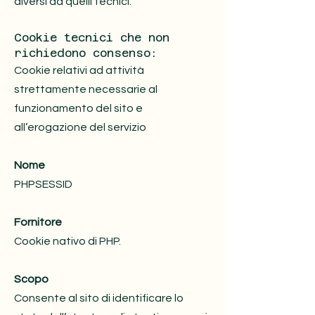
diversi da quelli tecnici.
Cookie tecnici che non
richiedono consenso:
Cookie relativi ad attività
strettamente necessarie al
funzionamento del sito e
all’erogazione del servizio
Nome
PHPSESSID
Fornitore
Cookie nativo di PHP.
Scopo
Consente al sito di identificare lo